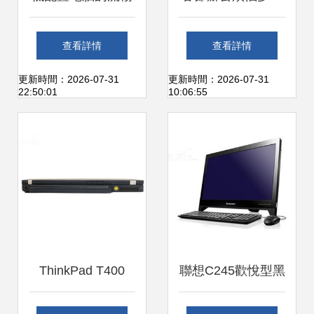
守護神 360殺毒如
優秀硬件銷售者的
查看詳情
查看詳情
何讓你告別卡頓煩
秘密武器
更新時間：2026-07-31
更新時間：2026-07-31
22:50:01
10:06:55
惱
ThinkPad T400
聯想C245歡悅型黑
2767ME3筆記本概
色一體電腦 硬件配