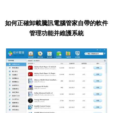
如何正確卸載騰訊電腦管家自帶的軟件
管理功能并維護系統