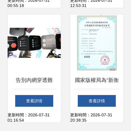
幕、系統與續航是
異同解析
更新時間：2026-07-31
更新時間：2026-07-31
00:55:18
12:53:31
關鍵
告別內網穿透難
國家版權局為“新衡
題，手機與電腦無
陽”APP頒發軟件著
查看詳情
查看詳情
縫對接神器——向
作權登記證書
更新時間：2026-07-31
更新時間：2026-07-31
01:16:54
20:38:35