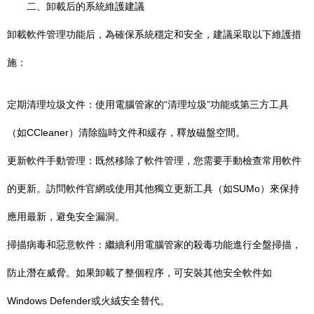
二、卸載后的系統維護建議
卸載軟件管理功能后，為確保系統穩定和安全，建議采取以下維護措
施：
定期清理垃圾文件：使用電腦管家的“清理垃圾”功能或第三方工具
（如CCleaner）清除臨時文件和緩存，釋放磁盤空間。
更新軟件手動管理：既然移除了軟件管理，您需要手動檢查常用軟件
的更新。訪問軟件官網或使用其他獨立更新工具（如SUMo）來保持
應用最新，避免安全漏洞。
掃描病毒和惡意軟件：繼續利用電腦管家的殺毒功能進行全盤掃描，
防止潛在威脅。如果卸載了整個程序，可安裝其他安全軟件如
Windows Defender或火絨安全替代。