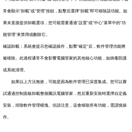
常會顯示“卸載”或“管理”按鈕，點擊后選擇“卸載”即可移除該功能。如
果未直接提供卸載選項，您可能需要通過“設置”或“中心”菜單中的“功
能管理”來禁用或刪除它。
確認卸載：系統會提示您確認操作，點擊“確定”后，軟件管理功能將
被移除。此過程通常不會影響電腦管家的其他核心功能，如病毒防護
或系統清理。
如果以上方法無效，可能是因為軟件管理已深度集成。您可以嘗
試通過控制面板卸載整個騰訊電腦管家，然后重新安裝時選擇自定義
安裝，排除軟件管理模塊。但請注意，這會移除所有功能，需謹慎操
作。