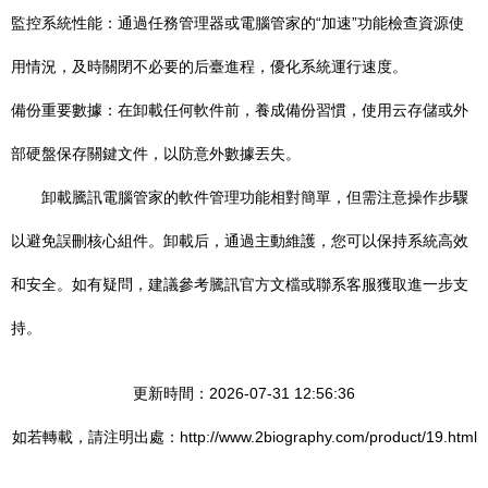
監控系統性能：通過任務管理器或電腦管家的“加速”功能檢查資源使
用情況，及時關閉不必要的后臺進程，優化系統運行速度。
備份重要數據：在卸載任何軟件前，養成備份習慣，使用云存儲或外
部硬盤保存關鍵文件，以防意外數據丟失。
卸載騰訊電腦管家的軟件管理功能相對簡單，但需注意操作步驟
以避免誤刪核心組件。卸載后，通過主動維護，您可以保持系統高效
和安全。如有疑問，建議參考騰訊官方文檔或聯系客服獲取進一步支
持。
更新時間：2026-07-31 12:56:36
如若轉載，請注明出處：http://www.2biography.com/product/19.html