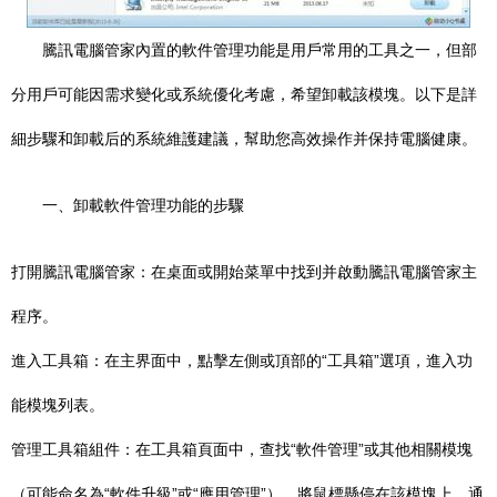
騰訊電腦管家內置的軟件管理功能是用戶常用的工具之一，但部
分用戶可能因需求變化或系統優化考慮，希望卸載該模塊。以下是詳
細步驟和卸載后的系統維護建議，幫助您高效操作并保持電腦健康。
一、卸載軟件管理功能的步驟
打開騰訊電腦管家：在桌面或開始菜單中找到并啟動騰訊電腦管家主
程序。
進入工具箱：在主界面中，點擊左側或頂部的“工具箱”選項，進入功
能模塊列表。
管理工具箱組件：在工具箱頁面中，查找“軟件管理”或其他相關模塊
（可能命名為“軟件升級”或“應用管理”）。將鼠標懸停在該模塊上，通