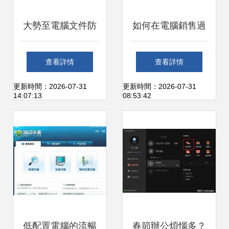
大勢至電腦文件防
如何在電腦銷售過
泄密軟件官方最新
程中安全地處理殺
查看詳情
查看詳情
版v15硬件銷售解
毒軟件和防火墻設
更新時間：2026-07-31
更新時間：2026-07-31
14:07:13
08:53:42
決方案
置
低配置電腦的流暢
春節辦公煩惱多？