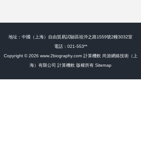
日葵A2硬件評測
地址：中國（上海）自由貿易試驗區祖沖之路1559號2幢3032室
電話：021-553**
Copyright © 2026
www.2biography.com
計算機軟
尚游網絡技術（上
海）有限公司
計算機軟
版權所有
Sitemap