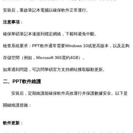
安裝后，重啟筆記本電腦以確保軟件正常運行。
注意事項
：
確保華碩筆記本連接到穩定網絡，下載時避免中斷。
檢查系統要求：PPT軟件通常需要Windows 10或更高版本，以及足夠
存儲空間（例如，Microsoft 365需約4GB）。
如果遇到問題，可訪問華碩官方支持網站獲取驅動更新。
二、PPT軟件維護
安裝后，定期維護能確保軟件高效運行并保護數據安全。以下是
關鍵維護措施：
軟件更新
：