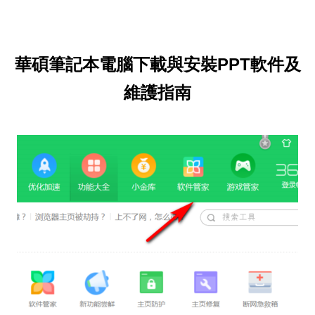
華碩筆記本電腦下載與安裝PPT軟件及
維護指南