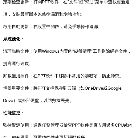
定期檢查更新：打開PPT軟件，在“文件”或“幫助”菜單中查找更新選
項，安裝最新版本以修復漏洞和增強功能。
啟用自動更新：在設置中開啟，避免手動操作遺漏。
系統優化
：
清理臨時文件：使用Windows內置的“磁盤清理”工具刪除緩存文件，
提高運行速度。
卸載無用插件：在PPT軟件中移除不常用的加載項，防止沖突。
備份重要文件：將PPT文檔保存到云端（如OneDrive或Google
Drive）或外部硬盤，以防數據丟失。
性能監控
：
監控資源使用：通過任務管理器檢查PPT軟件是否占用過多CPU或內
存，如有異常，可重啟軟件或更新驅動程序。