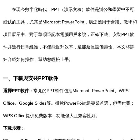
在現今數字化時代，PPT（演示文稿）軟件是辦公和學習中不可
或缺的工具，尤其是Microsoft PowerPoint，廣泛應用于會議、教學和
項目展示中。對于華碩筆記本電腦用戶來說，正確下載、安裝PPT軟
件并進行日常維護，不僅能提升效率，還能延長設備壽命。本文將詳
細介紹如何操作，幫助您輕松上手。
一、下載與安裝PPT軟件
選擇PPT軟件
：常見的PPT軟件包括Microsoft PowerPoint、WPS
Office、Google Slides等。微軟PowerPoint是專業首選，但需付費；
WPS Office提供免費版本，功能強大且兼容性好。
下載步驟
：