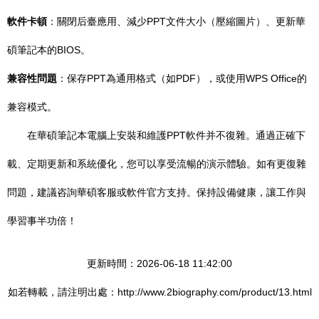
軟件卡頓
：關閉后臺應用、減少PPT文件大小（壓縮圖片）、更新華
碩筆記本的BIOS。
兼容性問題
：保存PPT為通用格式（如PDF），或使用WPS Office的
兼容模式。
在華碩筆記本電腦上安裝和維護PPT軟件并不復雜。通過正確下
載、定期更新和系統優化，您可以享受流暢的演示體驗。如有更復雜
問題，建議咨詢華碩客服或軟件官方支持。保持設備健康，讓工作與
學習事半功倍！
更新時間：2026-06-18 11:42:00
如若轉載，請注明出處：http://www.2biography.com/product/13.html