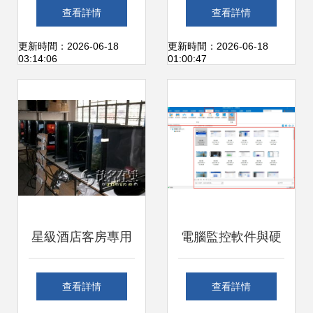
與軟件專業技術資
數碼相機與筆記本
查看詳情
查看詳情
格水平考試輔導叢
硬件業務的夕陽之
更新時間：2026-06-18
更新時間：2026-06-18
03:14:06
01:00:47
書》硬件分冊銷售
路與挑戰
指南
星級酒店客房專用
電腦監控軟件與硬
電腦電視一體機 工
件銷售 常見購買渠
查看詳情
查看詳情