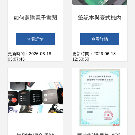
如何選購電子書閱
筆記本與臺式機內
讀器？品牌、屏
存條 硬件銷售中的
查看詳情
查看詳情
幕、系統與續航是
異同解析
更新時間：2026-06-18
更新時間：2026-06-18
03:07:45
12:50:50
關鍵