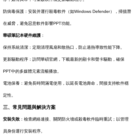
防病毒保護：安裝并運行殺毒軟件（如Windows Defender），掃描潛
在威脅，避免惡意軟件影響PPT功能。
華碩筆記本硬件維護
：
保持系統清潔：定期清理風扇和散熱口，防止過熱導致性能下降。
更新驅動程序：訪問華碩官網，下載最新的顯卡和聲卡驅動，確保
PPT中的多媒體元素流暢播放。
電池保養：避免長時間滿電使用，以延長電池壽命，間接支持軟件穩
定性。
三、常見問題與解決方案
安裝失敗
：檢查網絡連接、關閉防火墻或殺毒軟件臨時重試；以管理
員身份運行安裝程序。