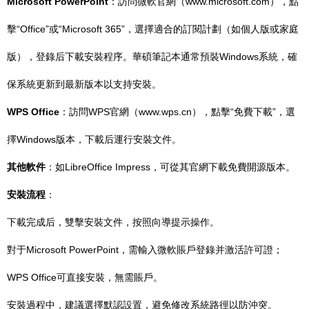
Microsoft PowerPoint
：訪問微軟官網（www.microsoft.com），點
擊“Office”或“Microsoft 365”，選擇適合的訂閱計劃（如個人版或家庭
版），登錄后下載安裝程序。華碩筆記本通常預裝Windows系統，確
保系統更新到最新版本以支持安裝。
WPS Office
：訪問WPS官網（www.wps.cn），點擊“免費下載”，選
擇Windows版本，下載后運行安裝文件。
其他軟件
：如LibreOffice Impress，可從其官網下載免費開源版本。
安裝流程
：
下載完成后，雙擊安裝文件，按照向導提示操作。
對于Microsoft PowerPoint，需輸入微軟賬戶登錄并激活許可證；
WPS Office可直接安裝，無需賬戶。
安裝過程中，建議選擇默認設置，避免修改系統路徑以防沖突。